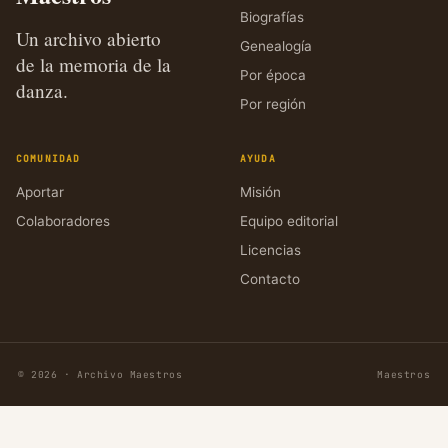
Biografías
Un archivo abierto
Genealogía
de la memoria de la
Por época
danza.
Por región
COMUNIDAD
AYUDA
Aportar
Misión
Colaboradores
Equipo editorial
Licencias
Contacto
© 2026 · Archivo Maestros
Maestros