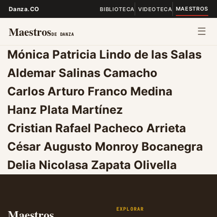
Danza.CO
MAESTROS
BIBLIOTECA
VIDEOTECA
Maestros
☰
DE DANZA
Mónica Patricia Lindo de las Salas
Aldemar Salinas Camacho
Carlos Arturo Franco Medina
Hanz Plata Martínez
Cristian Rafael Pacheco Arrieta
César Augusto Monroy Bocanegra
Delia Nicolasa Zapata Olivella
Maestros
EXPLORAR